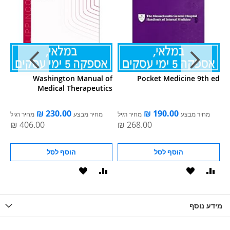
IE
Washington Manual of
Pocket Medicine 9th ed
Medical Therapeutics
ל
מחיר מבצע
מחיר רגיל
מחיר מבצע
מחיר רגיל
הוסף לסל
הוסף לסל
וסף
הוסף
הוסף
הוסף
הוסף
ואה
ל-
להשוואה
ל-
להשוואה
WISHLIS
מידע נוסף
WISHLIST
LIST