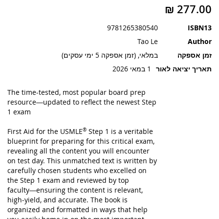
תמונות
9781265380540
ISBN13
Tao Le
Author
זמן אספקה
במלאי, (זמן אספקה 5 ימי עסקים)
תאריך יציאה לאור
1 במאי 2026
The time-tested, most popular board prep
resource―updated to reflect the newest Step
1 exam
First Aid for the USMLE
®
Step 1
is a veritable
blueprint for preparing for this critical exam,
revealing all the content you will encounter
on test day. This unmatched text is written by
carefully chosen students who excelled on
the Step 1 exam and reviewed by top
faculty―ensuring the content is relevant,
high-yield, and accurate. The book is
organized and formatted in ways that help