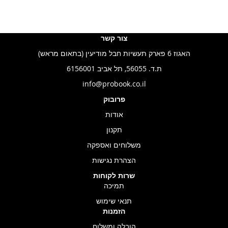
צור קשר
האגוז 6 פארק תעשיות חבל מודיעין (בתאום מראש)
ת.ד. 56055, תל אביב 6156001
info@probook.co.il
פרובוק
אודות
תקנון
משלוחים ואספקה
הצהרת נגישות
שרות לקוחות
תמיכה
תנאי שימוש
הזמנות
הובלה ומשלוח