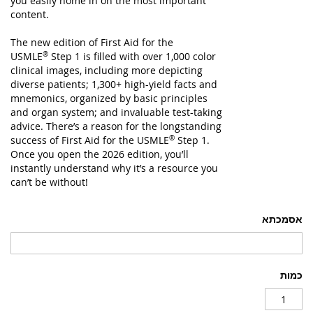
you easily home in on the most important
content.
The new edition of
First Aid for the
USMLE
®
Step 1
is filled with over 1,000 color
clinical images, including more depicting
diverse patients; 1,300+ high-yield facts and
mnemonics, organized by basic principles
and organ system; and invaluable test-taking
advice. There’s a reason for the longstanding
success of
First Aid for the USMLE
®
Step 1
.
Once you open the 2026 edition, you’ll
instantly understand why it’s a resource you
can’t be without!
אסמכתא
כמות