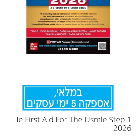
לדלג
Ie First Aid For The Usmle Step 1
להתחלה
של
2026
גלריית