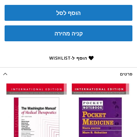
הוסף לסל
קניה מהירה
הוסף ל-WISHLIST
פרטים