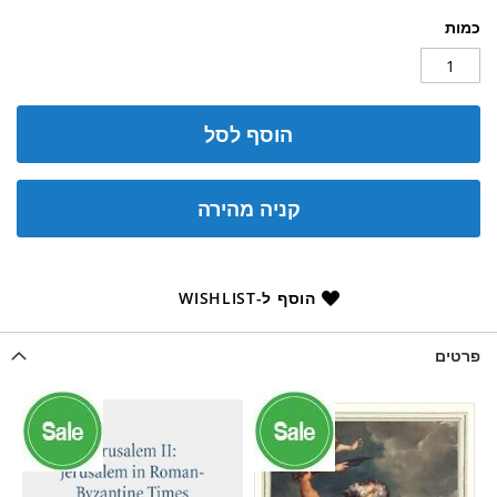
כמות
הוסף לסל
קניה מהירה
הוסף ל-WISHLIST
פרטים