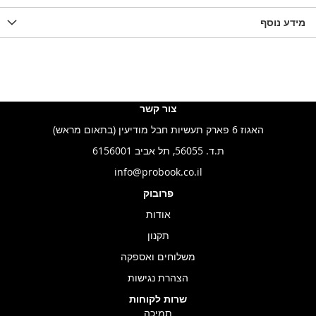
WISHLIS
מידע נוסף
WISHLIST
LIST
צור קשר
האגוז 6 פארק תעשיות חבל מודיעין (בתאום מראש)
ת.ד. 56055, תל אביב 6156001
info@probook.co.il
פרובוק
אודות
תקנון
משלוחים ואספקה
הצהרת נגישות
שרות לקוחות
תמיכה