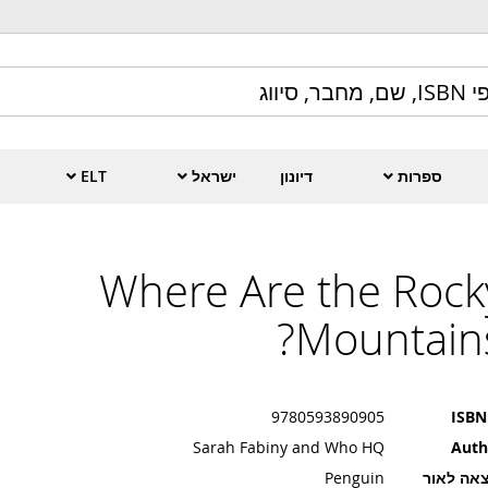
ספרות
דיונון
ישראל
ELT
Where Are the Rock
Mountains
9780593890905
ISBN
Sarah Fabiny and Who HQ
Auth
אה לאור
Penguin