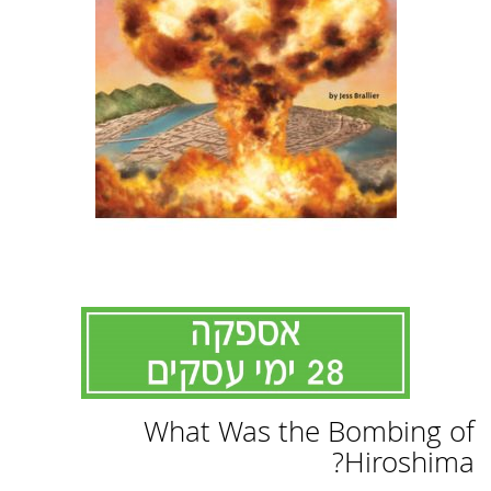
לדלג
What Was the Bombing of
להתחלה
של
Hiroshima?
גלריית