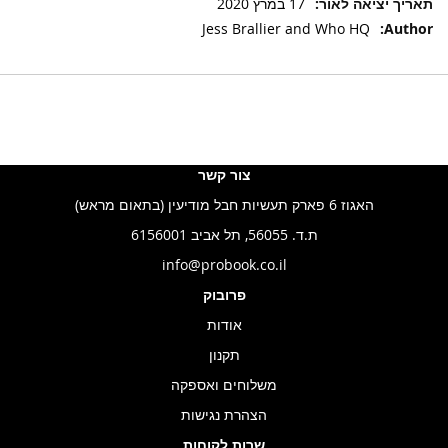
17 במרץ 2020
Jess Brallier and Who HQ
צור קשר
האגוז 6 פארק תעשיות חבל מודיעין (בתאום מראש)
ת.ד. 56055, תל אביב 6156001
info@probook.co.il
פרובוק
אודות
תקנון
משלוחים ואספקה
הצהרת נגישות
שרות לקוחות