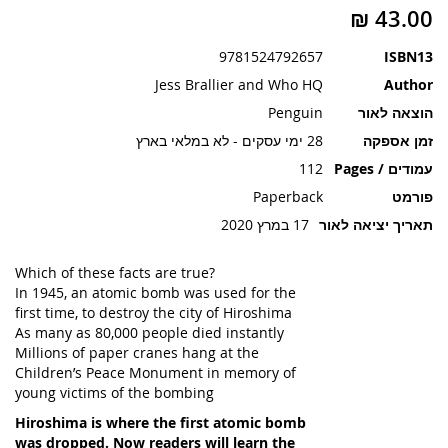
תמונות
9781524792657
ISBN13
Jess Brallier and Who HQ
Author
הוצאה לאור
Penguin
זמן אספקה
28 ימי עסקים - לא במלאי בארץ
עמודים / Pages
112
פורמט
Paperback
תאריך יציאה לאור
17 במרץ 2020
Which of these facts are true?
In 1945, an atomic bomb was used for the
first time, to destroy the city of Hiroshima
As many as 80,000 people died instantly
Millions of paper cranes hang at the
Children’s Peace Monument in memory of
young victims of the bombing
Hiroshima is where the first atomic bomb
was dropped. Now readers will learn the