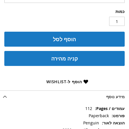
כמות
הוסף לסל
קניה מהירה
הוסף ל-WISHLIST
מידע נוסף
מידע
112
נוסף
Paperback
Penguin