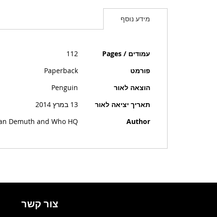
מידע נוסף
מידע
עמודים / Pages
112
נוסף
פורמט
Paperback
הוצאה לאור
Penguin
תאריך יציאה לאור
13 במרץ 2014
nnan Demuth and Who HQ
Author
צור קשר