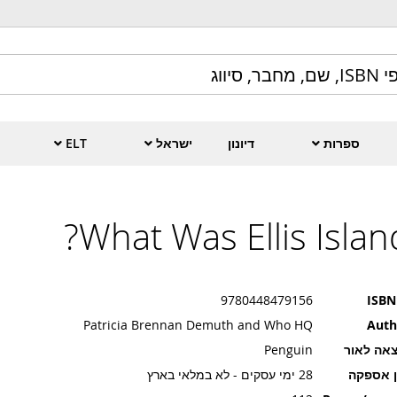
ספרות
דיונון
ישראל
ELT
What Was Ellis Island
9780448479156
ISBN
Patricia Brennan Demuth and Who HQ
Auth
אה לאור
Penguin
ן אספקה
28 ימי עסקים - לא במלאי בארץ