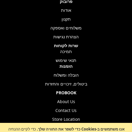
פרובוק
אודות
תקנון
משלוחים ואספקה
הצהרת נגישות
שרות לקוחות
תמיכה
תנאי שימוש
הזמנות
הובלה ומשלוח
ביטולים, זיכויים והחזרות
PROBOOK
About Us
Contact Us
Store Location
אנו משתמשים ב-Cookies כדי לשפר את החוויה שלך.
כדי לקיים ההנחיה