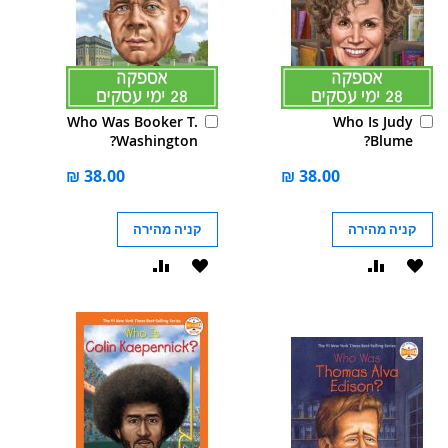
הוסף
הוסף
Who Was Booker T.
Who Is Judy
לסל
לסל
Washington?
Blume?
קניה מהירה
קניה מהירה
הוסף
הוסף
הוסף
הוסף
ל-
להשוואה
ל-
להשוואה
WISHLIST
WISHLIST