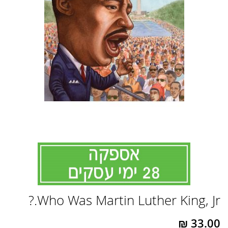
לדלג
Who Was Martin Luther King, Jr.?
להתחלה
של
גלריית