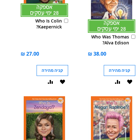
הוסף
Who Is Colin
לסל
Kaepernick?
הוסף
Who Was Thomas
לסל
Alva Edison?
קניה מהירה
קניה מהירה
הוסף
הוסף
הוסף
הוסף
ל-
להשוואה
ל-
להשוואה
WISHLIST
WISHLIST