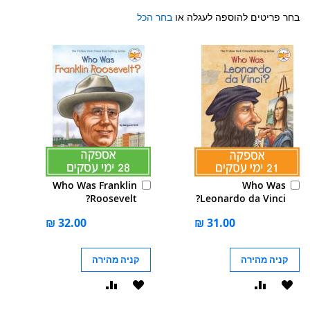
בחר פריטים להוספה לעגלה או
בחר הכל
הוסף
הוסף
Who Was Franklin
Who Was
לסל
לסל
Roosevelt?
Leonardo da Vinci?
קניה מהירה
קניה מהירה
הוסף
הוסף
הוסף
הוסף
ל-
להשוואה
ל-
להשוואה