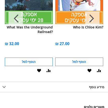
ne
What Was the Underground
Who Is Chloe Kim?
n?
Railroad?
הוסף לסל
הוסף לסל
וסף
הוסף
הוסף
הוסף
הוסף
ואה
ל-
להשוואה
ל-
להשוואה
WISHLIS
מידע נוסף
WISHLIST
LIST
מוצרים נלווים