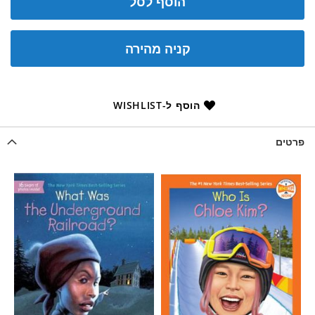
הוסף לסל
קניה מהירה
הוסף ל-WISHLIST
פרטים