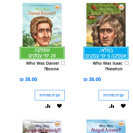
WISHLIST
WISHLIST
הוסף
הוסף
Who Was Daniel
Who Was Isaac
לסל
לסל
Boone?
Newton?
קניה מהירה
קניה מהירה
הוסף
הוסף
הוסף
הוסף
ל-
להשוואה
ל-
להשוואה
WISHLIST
WISHLIST