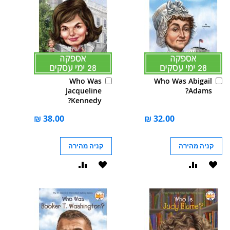
הוסף
הוסף
Who Was
Who Was Abigail
לסל
לסל
Jacqueline
Adams?
Kennedy?
קניה מהירה
קניה מהירה
הוסף
הוסף
הוסף
הוסף
ל-
להשוואה
ל-
להשוואה
WISHLIST
WISHLIST