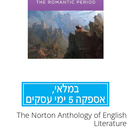
לדלג
The Norton Anthology of English
להתחלה
של
Literature
גלריית