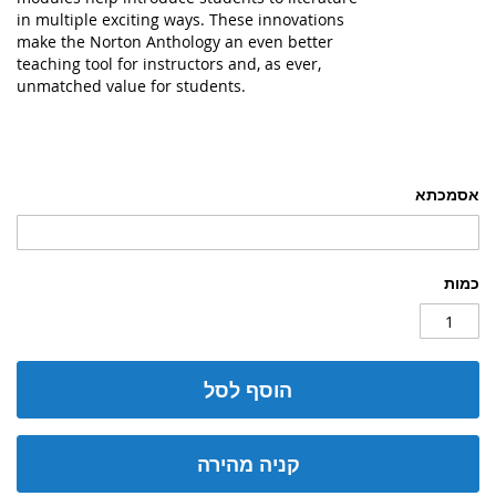
in multiple exciting ways. These innovations
make the Norton Anthology an even better
teaching tool for instructors and, as ever,
unmatched value for students.
אסמכתא
כמות
הוסף לסל
קניה מהירה