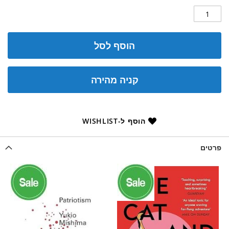
הוסף לסל
קניה מהירה
הוסף ל-WISHLIST
פרטים