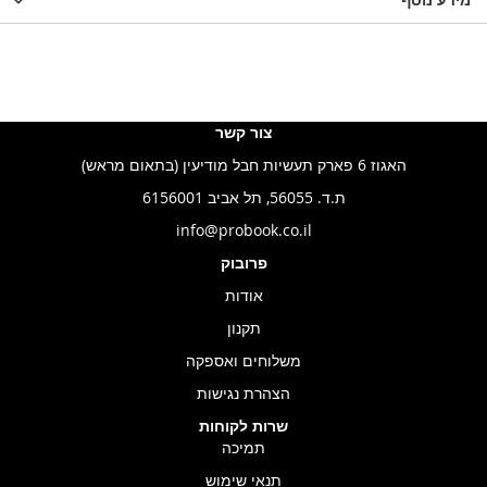
צור קשר
האגוז 6 פארק תעשיות חבל מודיעין (בתאום מראש)
ת.ד. 56055, תל אביב 6156001
info@probook.co.il
פרובוק
אודות
תקנון
משלוחים ואספקה
הצהרת נגישות
שרות לקוחות
תמיכה
תנאי שימוש