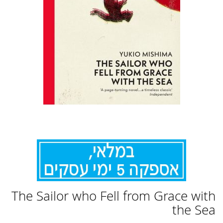
לדלג
The Sailor who Fell from Grace with
להתחלה
של
the Sea
גלריית