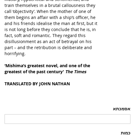
train themselves in a brutal callousness they
call ‘objectivity’. When the mother of one of
them begins an affair with a ship’s officer, he
and his friends idealise the man at first, but it
is not long before they conclude that he is, in
fact, soft and romantic. They regard this
disillusionment as an act of betrayal on his
part – and the retribution is deliberate and
horrifying.
‘Mishima’s greatest novel, and one of the
greatest of the past century’
The Times
TRANSLATED BY JOHN NATHAN
אסמכתא
כמות