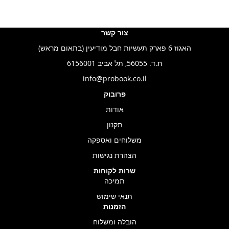
צור קשר
האגוז 6 פארק תעשיות חבל מודיעין (בתאום מראש)
ת.ד. 56055, תל אביב 6156001
info@probook.co.il
פרובוק
אודות
תקנון
משלוחים ואספקה
הצהרת נגישות
שרות לקוחות
תמיכה
תנאי שימוש
הזמנות
הובלה ומשלוח