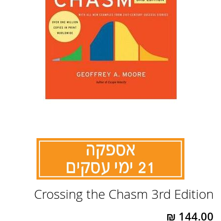
לדלג
Crossing the Chasm 3rd Edition
להתחלה
של
גלריית