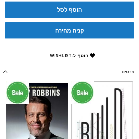
הוסף לסל
קניה מהירה
הוסף ל-WISHLIST
פרטים