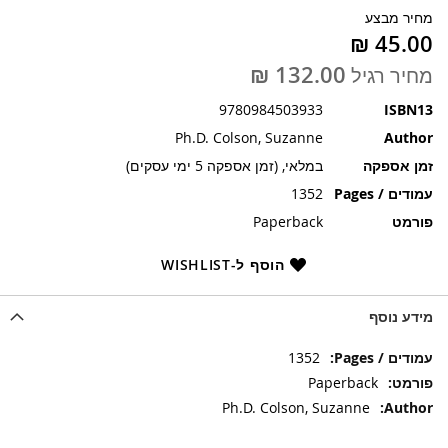
תמונות
מחיר מבצע
מחיר רגיל
9780984503933
ISBN13
Ph.D. Colson, Suzanne
Author
זמן אספקה
במלאי, (זמן אספקה 5 ימי עסקים)
עמודים / Pages
1352
פורמט
Paperback
הוסף ל-WISHLIST
מידע נוסף
מידע
1352
נוסף
Paperback
Ph.D. Colson, Suzanne