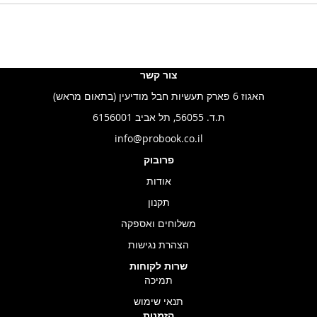
צור קשר
האגוז 6 פארק תעשיות חבל מודיעין (בתאום מראש)
ת.ד. 56055, תל אביב 6156001
info@probook.co.il
פרובוק
אודות
תקנון
משלוחים ואספקה
הצהרת נגישות
שרות לקוחות
תמיכה
תנאי שימוש
הזמנות