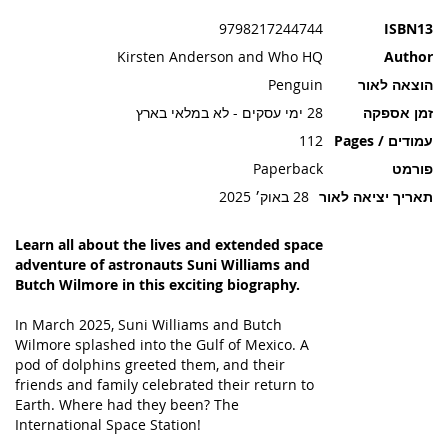
תמונות
9798217244744
ISBN13
Kirsten Anderson and Who HQ
Author
הוצאה לאור
Penguin
זמן אספקה
28 ימי עסקים - לא במלאי בארץ
עמודים / Pages
112
פורמט
Paperback
תאריך יציאה לאור
28 באוק׳ 2025
Learn all about the lives and extended space
adventure of astronauts Suni Williams and
Butch Wilmore in this exciting biography.
In March 2025, Suni Williams and Butch
Wilmore splashed into the Gulf of Mexico. A
pod of dolphins greeted them, and their
friends and family celebrated their return to
Earth. Where had they been? The
International Space Station!