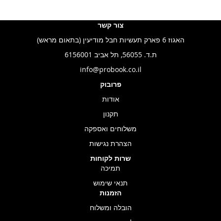
צור קשר
האגוז 6 פארק תעשיות חבל מודיעין (בתאום מראש)
ת.ד. 56055, תל אביב 6156001
info@probook.co.il
פרובוק
אודות
תקנון
משלוחים ואספקה
הצהרת נגישות
שרות לקוחות
תמיכה
תנאי שימוש
הזמנות
הובלה ומשלוח