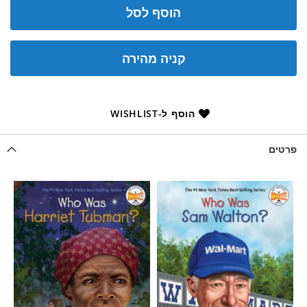
הוסף לסל
קניה מהירה
הוסף ל-WISHLIST
פרטים