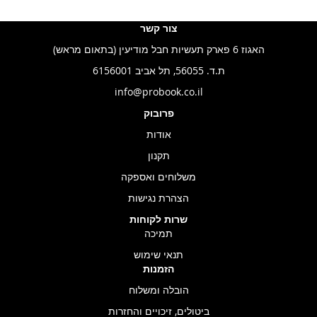
צור קשר
האגוז 6 פארק תעשיות חבל מודיעין (בתאום מראש)
ת.ד. 56055, תל אביב 6156001
info@probook.co.il
פרובוק
אודות
תקנון
משלוחים ואספקה
הצהרת נגישות
שרות לקוחות
תמיכה
תנאי שימוש
הזמנות
הובלה ומשלוח
ביטולים, זיכויים והחזרות