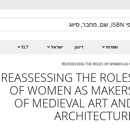
ספרות
דיונון
ישראל
ELT
REASSESSING THE ROLES OF WOMEN AS 
REASSESSING THE ROLE
OF WOMEN AS MAKER
OF MEDIEVAL ART AN
ARCHITECTUR