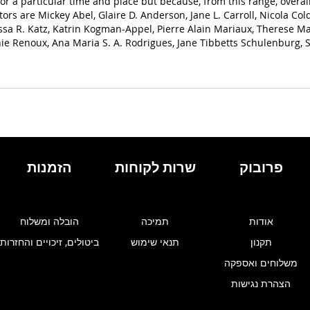
t for a particular time and place but because, from this range, over
ors are Mickey Abel, Glaire D. Anderson, Jane L. Carroll, Nicola Col
sa R. Katz, Katrin Kogman-Appel, Pierre Alain Mariaux, Therese Ma
nie Renoux, Ana Maria S. A. Rodrigues, Jane Tibbetts Schulenburg, S
פרובוק
שרות לקוחות
הזמנות
אודות
תמיכה
הובלה ומשלוח
תקנון
תנאי שימוש
ביטולים, זיכויים והחזרות
משלוחים ואספקה
הצהרת נגישות