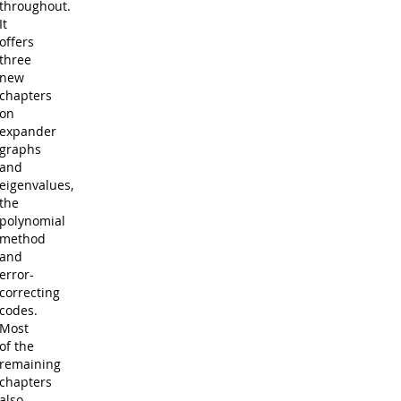
throughout.
It
offers
three
new
chapters
on
expander
graphs
and
eigenvalues,
the
polynomial
method
and
error-
correcting
codes.
Most
of the
remaining
chapters
also