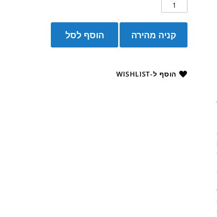
קניה מהירה
הוסף לסל
הוסף ל-WISHLIST