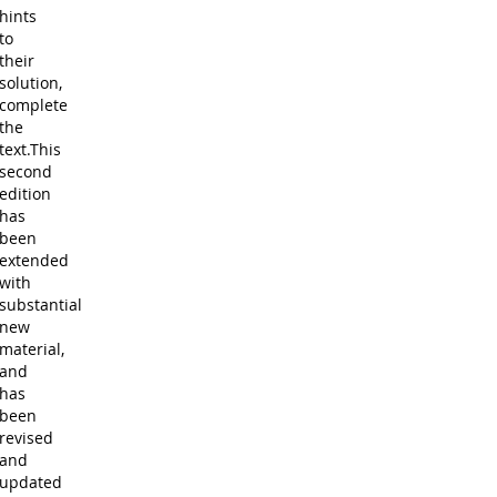
hints
to
their
solution,
complete
the
text.This
second
edition
has
been
extended
with
substantial
new
material,
and
has
been
revised
and
updated