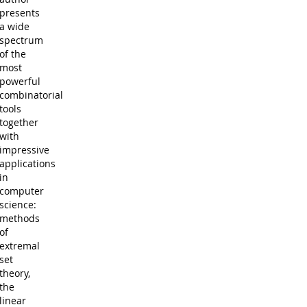
presents
a wide
spectrum
of the
most
powerful
combinatorial
tools
together
with
impressive
applications
in
computer
science:
methods
of
extremal
set
theory,
the
linear