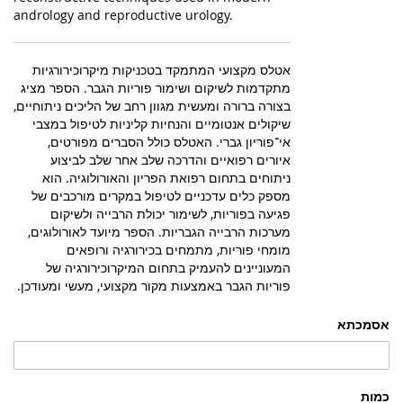
andrology and reproductive urology.
אטלס מקצועי המתמקד בטכניקות מיקרוכירורגיות
מתקדמות לשיקום ושימור פוריות הגבר. הספר מציג
בצורה ברורה ומעשית מגוון רחב של הליכים ניתוחיים,
שיקולים אנטומיים והנחיות קליניות לטיפול במצבי
אי־פוריון גברי. האטלס כולל הסברים מפורטים,
איורים רפואיים והדרכה שלב אחר שלב לביצוע
ניתוחים בתחום רפואת הפריון והאורולוגיה. הוא
מספק כלים עדכניים לטיפול במקרים מורכבים של
פגיעה בפוריות, לשימור יכולת הרבייה ולשיקום
מערכות הרבייה הגבריות. הספר מיועד לאורולוגים,
מומחי פוריות, מתמחים בכירורגיה ורופאים
המעוניינים להעמיק בתחום המיקרוכירורגיה של
פוריות הגבר באמצעות מקור מקצועי, מעשי ומעודכן.
אסמכתא
כמות