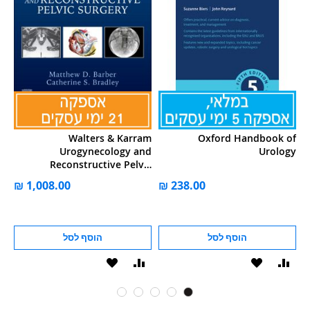
Walters & Karram
Oxford Handbook of
Urogynecology and
Urology
Reconstructive Pelvic
Surgery
הוסף לסל
הוסף לסל
וסף
הוסף
הוסף
הוסף
ואה
ל-
להשוואה
ל-
WISHLIST
WISHLIS