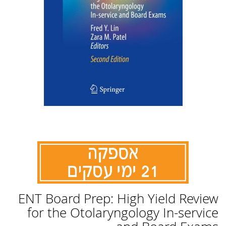
לדלג
ENT Board Prep: High Yield Review
להתחלה
של
for the Otolaryngology In-service
גלריית