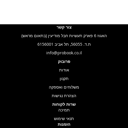
צור קשר
האגוז 6 פארק תעשיות חבל מודיעין (בתאום מראש)
ת.ד. 56055, תל אביב 6156001
info@probook.co.il
פרובוק
אודות
תקנון
משלוחים ואספקה
הצהרת נגישות
שרות לקוחות
תמיכה
תנאי שימוש
הזמנות