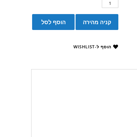
קניה מהירה
הוסף לסל
הוסף ל-WISHLIST