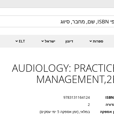
ספרות
דיונון
ישראל
ELT
AUDIOLOGY: PRACTIC
MANAGEMENT,2
9783131164124
ISBN
דורה
2
ן אספקה
במלאי, (זמן אספקה 5 ימי עסקים)