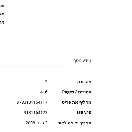
עמוד
תאר
מחל
מידע נוסף
מידע
מהדורה
2
נוסף
עמודים / Pages
416
מחליף את פריט
9783131164117
3131164123
ISBN10
תאריך יציאה לאור
2 בינו׳ 2008