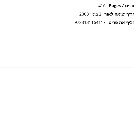
ים / Pages
416
יך יציאה לאור
2 בינו׳ 2008
יף את פריט
9783131164117