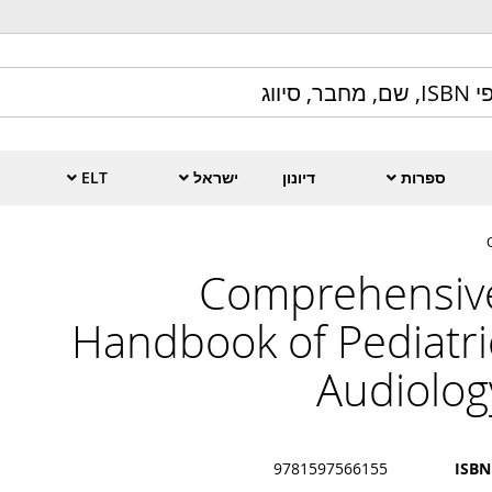
ספרות
דיונון
ישראל
ELT
Comprehensiv
Handbook of Pediatri
Audiolog
9781597566155
ISBN