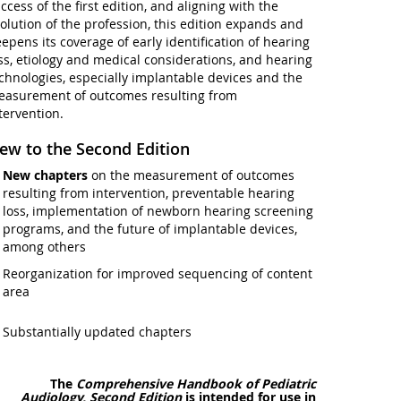
ccess of the first edition, and aligning with the
olution of the profession, this edition expands and
epens its coverage of early identification of hearing
ss, etiology and medical considerations, and hearing
chnologies, especially implantable devices and the
asurement of outcomes resulting from
tervention.
ew to the Second Edition
New chapters
on the measurement of outcomes
resulting from intervention, preventable hearing
loss, implementation of newborn hearing screening
programs, and the future of implantable devices,
among others
Reorganization for improved sequencing of content
area
Substantially updated chapters
The
Comprehensive Handbook of Pediatric
Audiology, Second Edition
is intended for use in