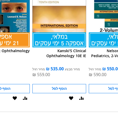
ic Ophthalmology
Kanski'S Clinical
Nelso
Ophthalmology 10E IE
Pediatrics, 2-
מחיר רגיל
מחיר מבצע
מחיר רגיל
ף לסל
הוסף לסל
הוסף ל
הוסף
הוסף
הוסף
הוסף
להשוואה
ל-
להשוואה
ל-
WISHLIST
WISHLIST