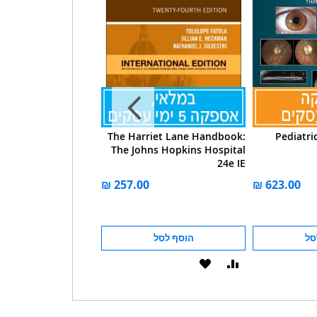
HALMOLOGY MADE
The Harriet Lane Handbook:
Pediatr
LOUSLY SIMPLE 4E +
The Johns Hopkins Hospital
CD
24e IE
סל
הוסף לסל
הוסף לסל
הוסף
הוסף
הוסף
הוסף
להשוואה
ל-
להשוואה
ל-
WISHLIST
WISHLIST