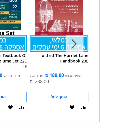
n Textbook Of
old ed The Harriet Lane
Nelson Es
Volume Set 22E
Handbook 23E
Pediatrics, In
IE
מחיר מבצע
מחיר רגיל
מחיר מבצע
הוסף לסל
הוסף לסל
הוס
הוסף
הוסף
הוסף
הוסף
להשוואה
ל-
להשוואה
ל-
WISHLIST
WISHLIST