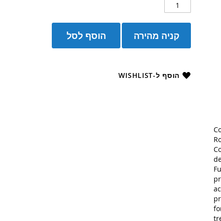
קניה מהירה
הוסף לסל
הוסף ל-WISHLIST
Co
Ro
Co
de
Fu
pr
ac
pr
fo
tr