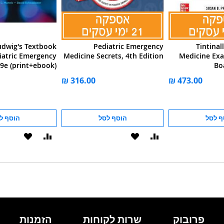
udwig's Textbook
Pediatric Emergency
Tintinal
iatric Emergency
Medicine Secrets, 4th Edition
Medicine Ex
9e (print+ebook)
Bo
ף לסל
הוסף לסל
הוסף ל
הוסף
הוסף
הוסף
הוסף
להשוואה
ל-
להשוואה
ל-
WISHLIST
WISHLIST
פרובוק
שרות לקוחות
הזמנות