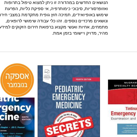
הנושאים החדשים במהדורה זו ניתן למצוא טיפול בתרופות
ואזופרסוריות, סיבוכי כימותרפיה, אי ספיקת כליות, הפרעת
שימוש באופיואידים, תמיכה חוץ גופית מתקדמת במצבי חירו
ונושאים מרכזיים נוספים. זהו כלי עבודה שימושי לרופאים,
מתמחים, אחיות ואנשי מקצוע ברפואת חירום הזקוקים למידע
מהיר, מדויק ויישומי בזמן אמת.