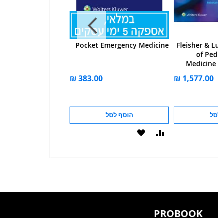
xford Handbook of
Pocket Emergency Medicine
Fleisher & L
mergency Medicine
of Ped
Medicine 
סל
הוסף לסל
הוסף לסל
הוסף
הוסף
הוסף
הוסף
להשוואה
ל-
להשוואה
ל-
WISHLIST
WISHLIST
PROBOOK