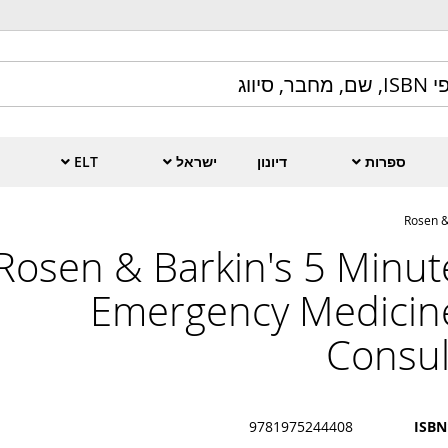
ספרות
דיונון
ישראל
ELT
Rosen &
Rosen & Barkin's 5 Minut
Emergency Medicin
Consul
9781975244408
ISBN