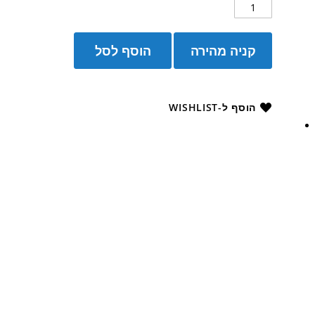
קניה מהירה
הוסף לסל
הוסף ל-WISHLIST