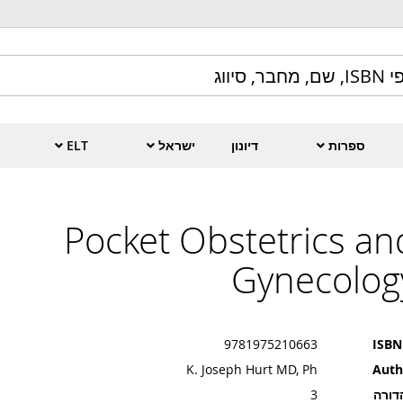
ספרות
דיונון
ישראל
ELT
Pocket Obstetrics an
Gynecolog
9781975210663
ISBN
K. Joseph Hurt MD, Ph
Auth
דורה
3