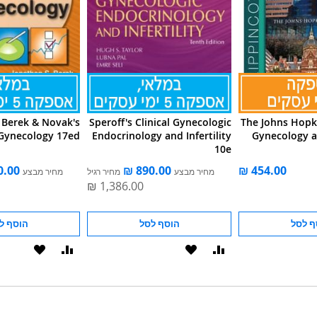
 Berek & Novak's
Speroff's Clinical Gynecologic
The Johns Hopk
Gynecology 17ed
Endocrinology and Infertility
Gynecology a
10e
מחיר מבצע
מחיר רגיל
מחיר מבצע
ף לסל
הוסף לסל
הוסף ל
הוסף
הוסף
הוסף
הוסף
להשוואה
ל-
להשוואה
ל-
WISHLIST
WISHLIST