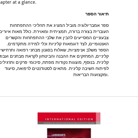
apter at a glance.
תיאור הספר
ספר אמבריולוגיה מוביל המציג את תהליכי ההתפתחות
העוברית בצורה ברורה, תמציתית ומאוירת. כולל מאות איורים
צבעוניים המסייעים להבין את שלבי ההתפתחות והקשרים
האנטומיים, לצד דוגמאות קליניות וכלי למידה מתקדמים.
הספר משלב אנימציות, שאלות בסגנון מבחני רפואה ותרחישי
קליניים, המחזקים את ההבנה והביטחון לקראת מבחנים ועבוד
קלינית. בנוסף, מוצגות נקודות מפתח, סיכומי פרקים ותרגילים
לפיתוח חשיבה קלינית. מתאים לסטודנטים לרפואה, סיעוד
ומקצועות הבריאות.