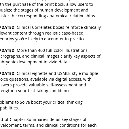
th the purchase of the print book, allow users to
sualize the stages of human development and
ster the corresponding anatomical relationships.
PDATED!
Clinical Correlates boxes reinforce clinically
levant content through realistic case-based
enarios you're likely to encounter in practice.
PDATED!
More than 400 full-color illustrations,
crographs, and clinical images clarify key aspects of
bryonic development in vivid detail.
PDATED!
Clinical vignette and USMLE-style multiple-
oice questions, available via digital access, with
swers provide valuable self-assessment and
rengthen your test-taking confidence.
oblems to Solve boost your critical thinking
pabilities.
d-of-Chapter Summaries detail key stages of
velopment, terms, and clinical conditions for each