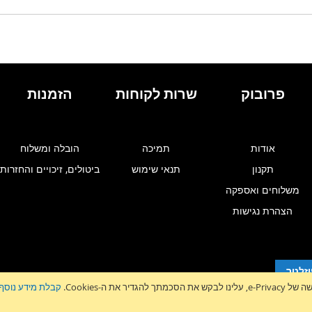
להשוואה
ל-
WISHLIST
פרובוק
שרות לקוחות
הזמנות
אודות
תמיכה
הובלה ומשלוח
תקנון
תנאי שימוש
ביטולים, זיכויים והחזרות
משלוחים ואספקה
הצהרת נגישות
זלטר
גדיר את ה-Cookies.
קבלת מידע נוסף