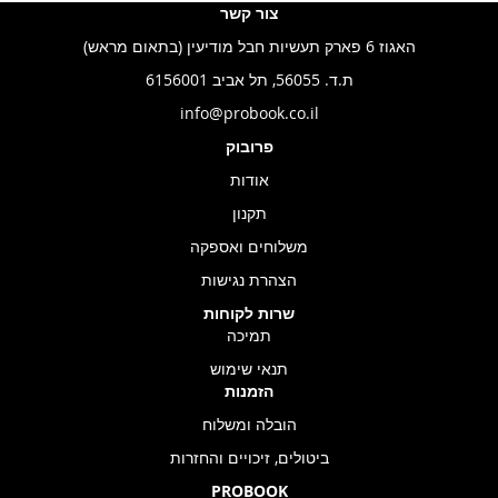
צור קשר
האגוז 6 פארק תעשיות חבל מודיעין (בתאום מראש)
ת.ד. 56055, תל אביב 6156001
info@probook.co.il
פרובוק
אודות
תקנון
משלוחים ואספקה
הצהרת נגישות
שרות לקוחות
תמיכה
תנאי שימוש
הזמנות
הובלה ומשלוח
ביטולים, זיכויים והחזרות
PROBOOK