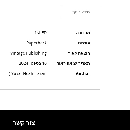
מידע נוסף
מידע
מהדורה
1st ED
נוסף
פורמט
Paperback
הוצאה לאור
Vintage Publishing
תאריך יציאה לאור
10 בספט׳ 2024
Yuval Noah Harari (
Author
צור קשר