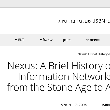
ספרות
דיונון
ישראל
ELT
Nexus: A Brief History 
Nexus: A Brief History o
Information Network
from the Stone Age to A
9781911717096
ISBN