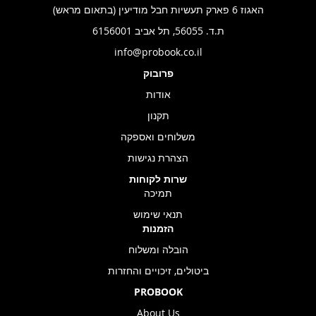
האגוז 6 פארק תעשיות חבל מודיעין (בתאום מראש)
ת.ד. 56055, תל אביב 6156001
info@probook.co.il
פרובוק
אודות
תקנון
משלוחים ואספקה
הצהרת נגישות
שרות לקוחות
תמיכה
תנאי שימוש
הזמנות
הובלה ומשלוח
ביטולים, זיכויים והחזרות
PROBOOK
About Us