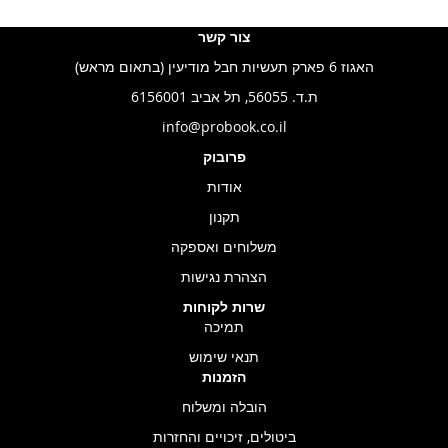
צור קשר
האגוז 6 פארק תעשיות חבל מודיעין (בתאום מראש)
ת.ד. 56055, תל אביב 6156001
info@probook.co.il
פרובוק
אודות
תקנון
משלוחים ואספקה
הצהרת נגישות
שרות לקוחות
תמיכה
תנאי שימוש
הזמנות
הובלה ומשלוח
ביטולים, זיכויים והחזרות