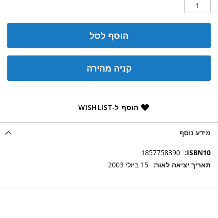
הוסף לסל
קניה מהירה
הוסף ל-WISHLIST
מידע נוסף
מידע
1857758390
נוסף
15 ביולי 2003