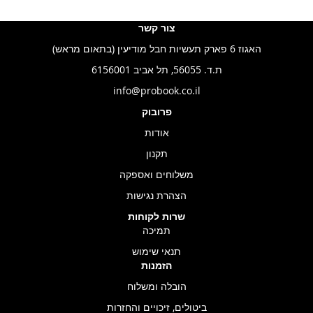
צור קשר
האגוז 6 פארק תעשיות חבל מודיעין (בתאום מראש)
ת.ד. 56055, תל אביב 6156001
info@probook.co.il
פרובוק
אודות
תקנון
משלוחים ואספקה
הצהרת נגישות
שרות לקוחות
תמיכה
תנאי שימוש
הזמנות
הובלה ומשלוח
ביטולים, זיכויים והחזרות