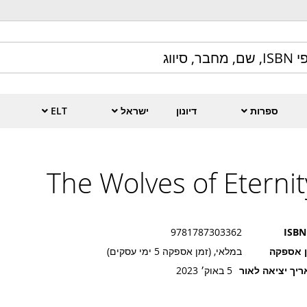
ספרות
דיונון
ישראל
ELT
The Wolves of Eternit
9781787303362
ISBN
ן אספקה
במלאי, (זמן אספקה 5 ימי עסקים)
יך יציאה לאור
5 באוק׳ 2023