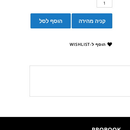
קניה מהירה
הוסף לסל
הוסף ל-WISHLIST
PROBOOK