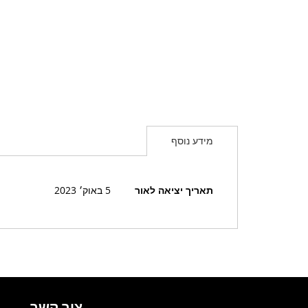
מידע נוסף
מידע
תאריך יציאה לאור
5 באוק׳ 2023
נוסף
צור קשר