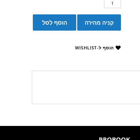
קניה מהירה
הוסף לסל
הוסף ל-WISHLIST
PROBOOK