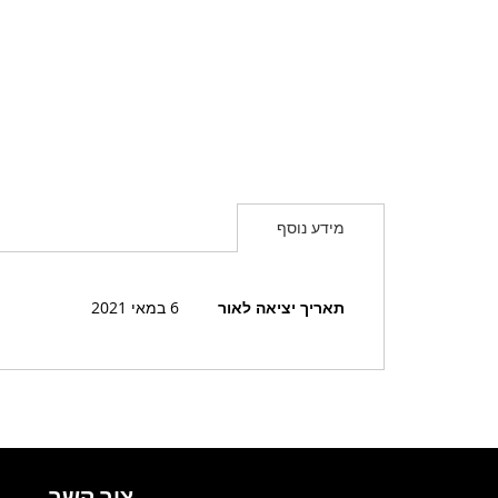
מידע נוסף
מידע
תאריך יציאה לאור
6 במאי 2021
נוסף
צור קשר