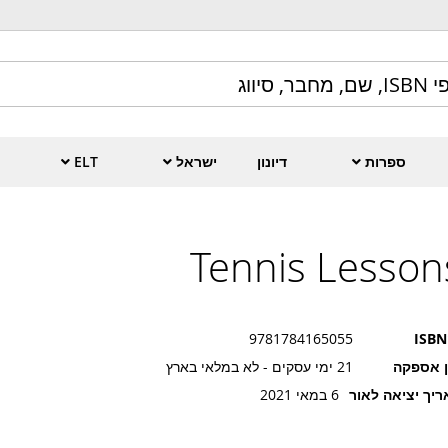
ספרות
דיונון
ישראל
ELT
Tennis Lesson
9781784165055
ISBN
ן אספקה
21 ימי עסקים - לא במלאי בארץ
יך יציאה לאור
6 במאי 2021