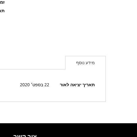
זמ
תאר
מידע נוסף
מידע
תאריך יציאה לאור
22 בספט׳ 2020
נוסף
צור קשר