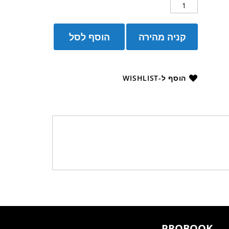
קניה מהירה
הוסף לסל
הוסף ל-WISHLIST
PROBOOK