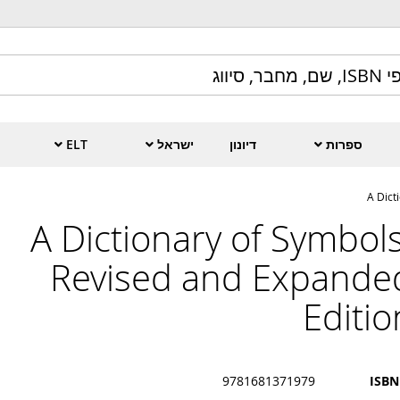
ספרות
דיונון
ישראל
ELT
A Dict
A Dictionary of Symbols
Revised and Expande
Editio
9781681371979
ISBN