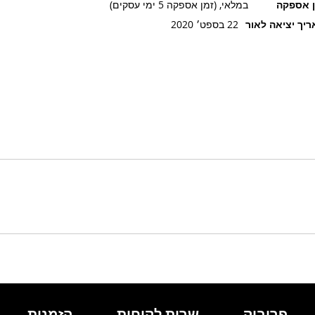
ן אספקה
במלאי, (זמן אספקה 5 ימי עסקים)
יך יציאה לאור
22 בספט׳ 2020
פרובוק
שרות לקוחות
הזמנות