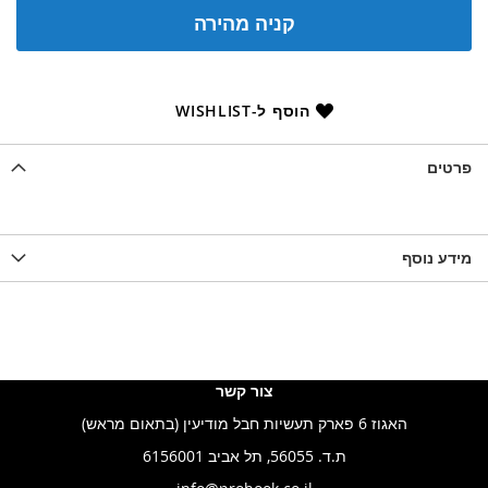
קניה מהירה
הוסף ל-WISHLIST
פרטים
מידע נוסף
צור קשר
האגוז 6 פארק תעשיות חבל מודיעין (בתאום מראש)
ת.ד. 56055, תל אביב 6156001