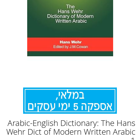
לדלג
Arabic-English Dictionary: The Hans
להתחלה
של
Wehr Dict of Modern Written Arabic
גלריית