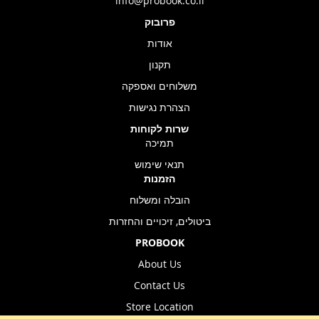
info@probook.co.il
פרובוק
אודות
תקנון
משלוחים ואספקה
הצהרת נגישות
שרות לקוחות
תמיכה
תנאי שימוש
הזמנות
הובלה ומשלוח
ביטולים, זיכויים והחזרות
PROBOOK
About Us
Contact Us
Store Location