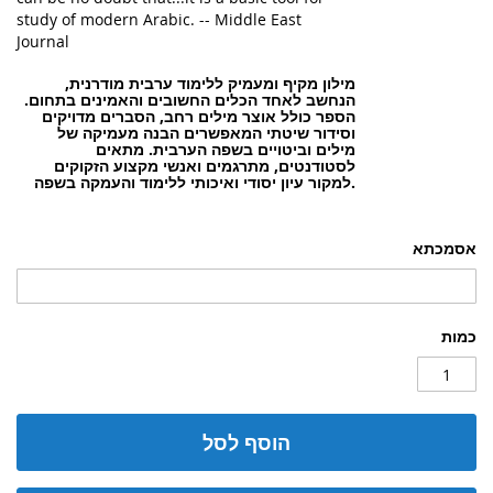
study of modern Arabic. -- Middle East
Journal
מילון מקיף ומעמיק ללימוד ערבית מודרנית,
הנחשב לאחד הכלים החשובים והאמינים בתחום.
הספר כולל אוצר מילים רחב, הסברים מדויקים
וסידור שיטתי המאפשרים הבנה מעמיקה של
מילים וביטויים בשפה הערבית. מתאים
לסטודנטים, מתרגמים ואנשי מקצוע הזקוקים
למקור עיון יסודי ואיכותי ללימוד והעמקה בשפה.
אסמכתא
כמות
הוסף לסל