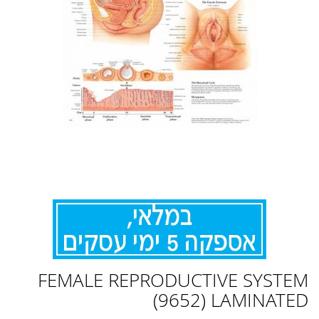
לדלג
FEMALE REPRODUCTIVE SYSTEM
להתחלה
של
(9652) LAMINATED
גלריית