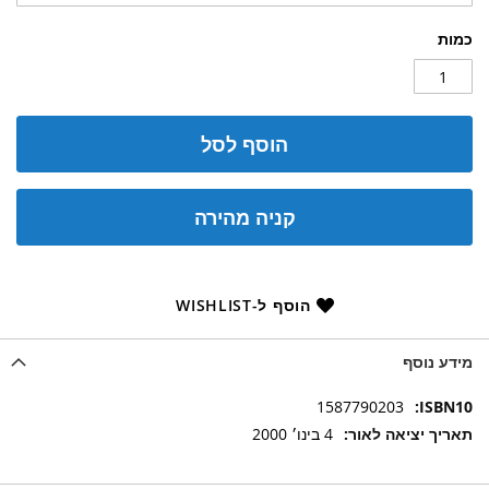
כמות
הוסף לסל
קניה מהירה
הוסף ל-WISHLIST
מידע נוסף
מידע
1587790203
נוסף
4 בינו׳ 2000