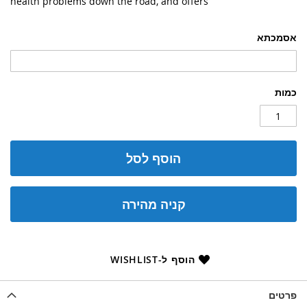
health problems down the road, and offers
אסמכתא
כמות
הוסף לסל
קניה מהירה
הוסף ל-WISHLIST
פרטים