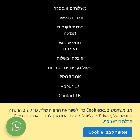
משלוחים ואספקה
הצהרת נגישות
שרות לקוחות
תמיכה
תנאי שימוש
הזמנות
הובלה ומשלוח
ביטולים, זיכויים והחזרות
PROBOOK
About Us
Contact Us
Store Location
אנו משתמשים ב-Cookies כדי לשפר את החוויה שלך.
כדי לקיים ההנחיה
החדשה של e-Privacy, עלינו לבקש את הסכמתך להגדיר את ה-Cookies.
קבלת מידע נוסף
.
Sign
הרשמה לניוזלטר
אפשר קבצי Cookie
Up
for