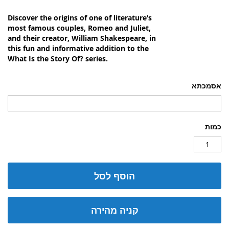
Discover the origins of one of literature’s
most famous couples, Romeo and Juliet,
and their creator, William Shakespeare, in
this fun and informative addition to the
What Is the Story Of? series.
אסמכתא
כמות
הוסף לסל
קניה מהירה