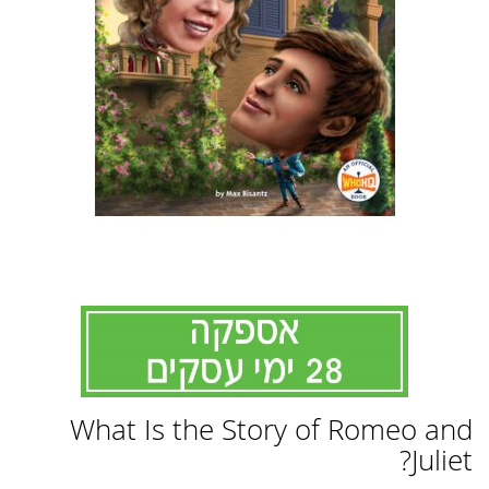
לדלג
What Is the Story of Romeo and
להתחלה
של
Juliet?
גלריית