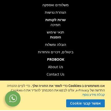
משלוחים ואספקה
הצהרת נגישות
שרות לקוחות
תמיכה
תנאי שימוש
הזמנות
הובלה ומשלוח
ביטולים, זיכויים והחזרות
PROBOOK
About Us
Contact Us
Store Location
אנו משתמשים ב-Cookies כדי לשפר את החוויה שלך.
כדי לקיים ההנחיה
החדשה של e-Privacy, עלינו לבקש את הסכמתך להגדיר את ה-Cookies.
קבלת מידע נוסף
.
Sign
הרשמה לניוזלטר
אפשר קבצי Cookie
Up
for