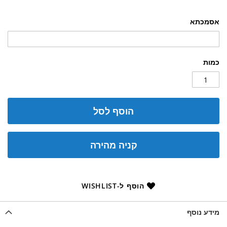
אסמכתא
כמות
הוסף לסל
קניה מהירה
הוסף ל-WISHLIST
מידע נוסף