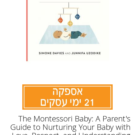
לדלג
The Montessori Baby: A Parent's
להתחלה
של
Guide to Nurturing Your Baby with
גלריית