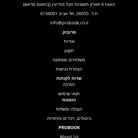
האגוז 6 פארק תעשיות חבל מודיעין (בתאום מראש)
ת.ד. 56055, תל אביב 6156001
info@probook.co.il
פרובוק
אודות
תקנון
משלוחים ואספקה
הצהרת נגישות
שרות לקוחות
תמיכה
תנאי שימוש
הזמנות
הובלה ומשלוח
ביטולים, זיכויים והחזרות
PROBOOK
About Us