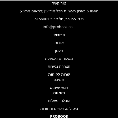
צור קשר
האגוז 6 פארק תעשיות חבל מודיעין (בתאום מראש)
ת.ד. 56055, תל אביב 6156001
info@probook.co.il
פרובוק
אודות
תקנון
משלוחים ואספקה
הצהרת נגישות
שרות לקוחות
תמיכה
תנאי שימוש
הזמנות
הובלה ומשלוח
ביטולים, זיכויים והחזרות
PROBOOK