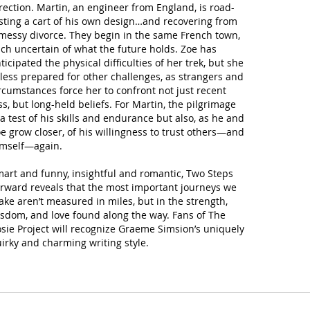
rection. Martin, an engineer from England, is road-
sting a cart of his own design…and recovering from
messy divorce. They begin in the same French town,
ch uncertain of what the future holds. Zoe has
ticipated the physical difficulties of her trek, but she
 less prepared for other challenges, as strangers and
rcumstances force her to confront not just recent
ss, but long-held beliefs. For Martin, the pilgrimage
 a test of his skills and endurance but also, as he and
e grow closer, of his willingness to trust others—and
mself—again.
art and funny, insightful and romantic,
Two Steps
orward
reveals that the most important journeys we
ke aren’t measured in miles, but in the strength,
sdom, and love found along the way. Fans of
The
sie Project
will recognize Graeme Simsion’s uniquely
irky and charming writing style.