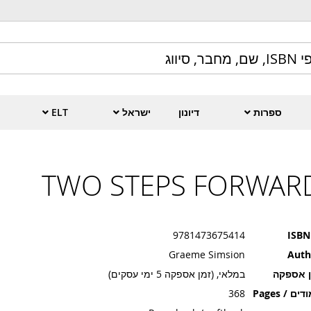
ספרות
דיונון
ישראל
ELT
TWO STEPS FORWAR
9781473675414
ISBN
Graeme Simsion
Auth
ן אספקה
במלאי, (זמן אספקה 5 ימי עסקים)
ים / Pages
368