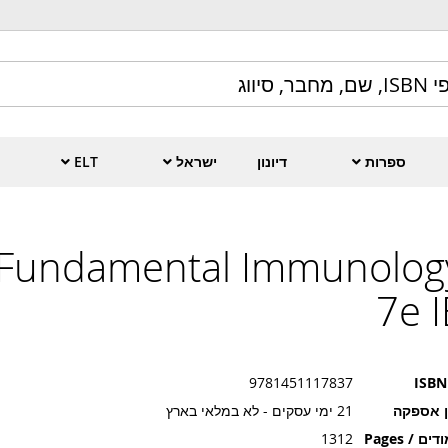
ספרות
דיונון
ישראל
ELT
Fundamental Immunolog
7e I
9781451117837
ISBN
ן אספקה
21 ימי עסקים - לא במלאי בארץ
ים / Pages
1312