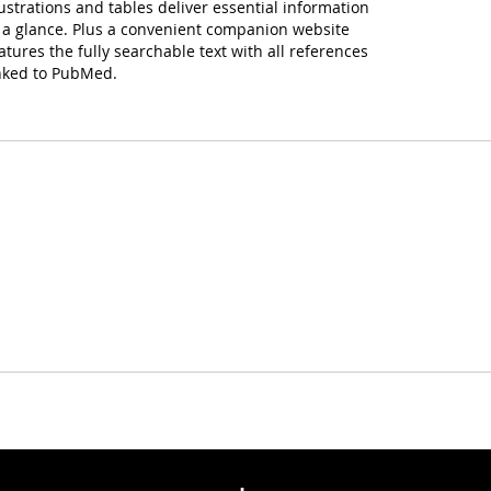
lustrations and tables deliver essential information
 a glance. Plus a convenient companion website
atures the fully searchable text with all references
nked to PubMed.