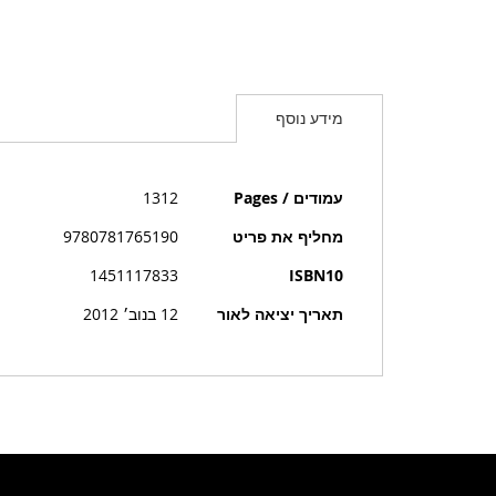
מידע נוסף
מידע
עמודים / Pages
1312
נוסף
מחליף את פריט
9780781765190
1451117833
ISBN10
תאריך יציאה לאור
12 בנוב׳ 2012