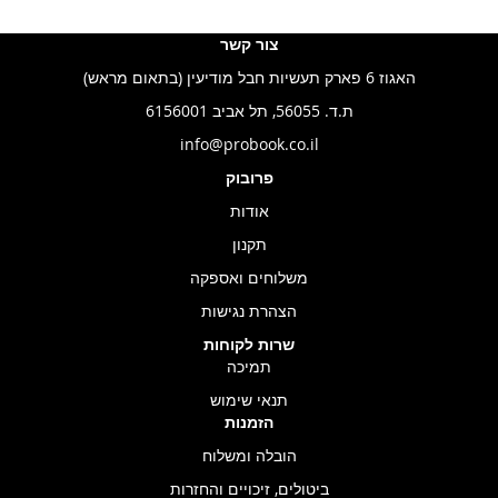
צור קשר
האגוז 6 פארק תעשיות חבל מודיעין (בתאום מראש)
ת.ד. 56055, תל אביב 6156001
info@probook.co.il
פרובוק
אודות
תקנון
משלוחים ואספקה
הצהרת נגישות
שרות לקוחות
תמיכה
תנאי שימוש
הזמנות
הובלה ומשלוח
ביטולים, זיכויים והחזרות