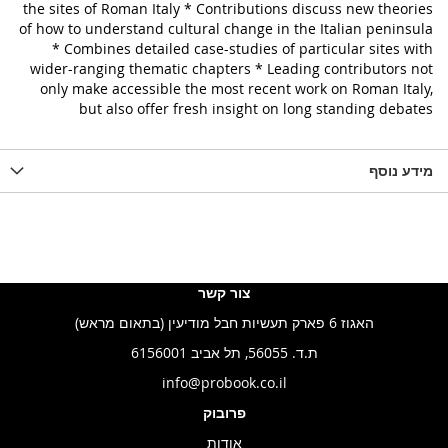
the sites of Roman Italy * Contributions discuss new theories
of how to understand cultural change in the Italian peninsula
* Combines detailed case-studies of particular sites with
wider-ranging thematic chapters * Leading contributors not
only make accessible the most recent work on Roman Italy,
but also offer fresh insight on long standing debates
מידע נוסף
צור קשר
האגוז 6 פארק תעשיות חבל מודיעין (בתאום מראש)
ת.ד. 56055, תל אביב 6156001
info@probook.co.il
פרובוק
אודות