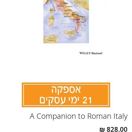
לדלג
A Companion to Roman Italy
להתחלה
של
גלריית