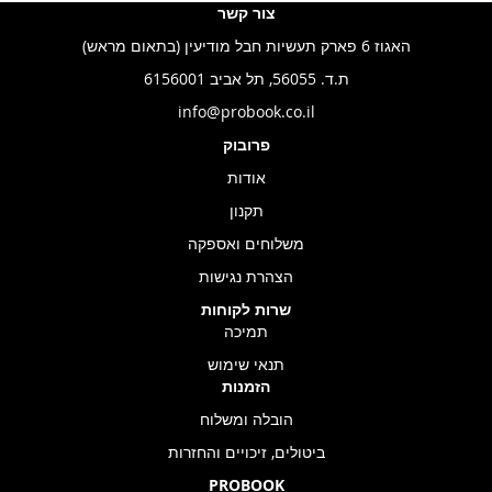
צור קשר
האגוז 6 פארק תעשיות חבל מודיעין (בתאום מראש)
ת.ד. 56055, תל אביב 6156001
info@probook.co.il
פרובוק
אודות
תקנון
משלוחים ואספקה
הצהרת נגישות
שרות לקוחות
תמיכה
תנאי שימוש
הזמנות
הובלה ומשלוח
ביטולים, זיכויים והחזרות
PROBOOK