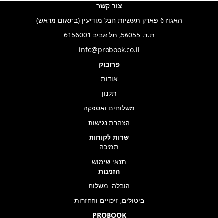
צור קשר
האגוז 6 פארק תעשיות חבל מודיעין (בתאום מראש)
ת.ד. 56055, תל אביב 6156001
info@probook.co.il
פרובוק
אודות
תקנון
משלוחים ואספקה
הצהרת נגישות
שרות לקוחות
תמיכה
תנאי שימוש
הזמנות
הובלה ומשלוח
ביטולים, זיכויים והחזרות
PROBOOK