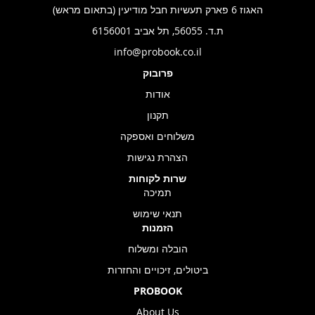
האגוז 6 פארק תעשיות חבל מודיעין (בתאום מראש)
ת.ד. 56055, תל אביב 6156001
info@probook.co.il
פרובוק
אודות
תקנון
משלוחים ואספקה
הצהרת נגישות
שרות לקוחות
תמיכה
תנאי שימוש
הזמנות
הובלה ומשלוח
ביטולים, זיכויים והחזרות
PROBOOK
About Us