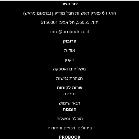
צור קשר
האגוז 6 פארק תעשיות חבל מודיעין (בתאום מראש)
ת.ד. 56055, תל אביב 6156001
info@probook.co.il
פרובוק
אודות
תקנון
משלוחים ואספקה
הצהרת נגישות
שרות לקוחות
תמיכה
תנאי שימוש
הזמנות
הובלה ומשלוח
ביטולים, זיכויים והחזרות
PROBOOK