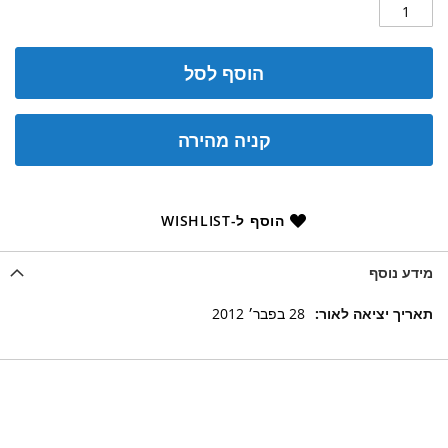
הוסף לסל
קניה מהירה
הוסף ל-WISHLIST
מידע נוסף
מידע
28 בפבר׳ 2012
נוסף