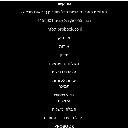
צור קשר
האגוז 6 פארק תעשיות חבל מודיעין (בתאום מראש)
ת.ד. 56055, תל אביב 6156001
info@probook.co.il
פרובוק
אודות
תקנון
משלוחים ואספקה
הצהרת נגישות
שרות לקוחות
תמיכה
תנאי שימוש
הזמנות
הובלה ומשלוח
ביטולים, זיכויים והחזרות
PROBOOK