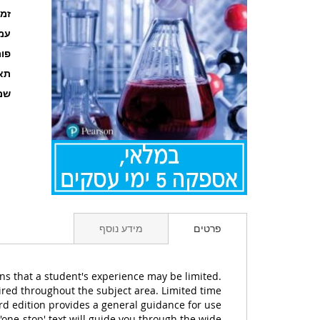
זמ
עמוד
פו
תאר
שם
לדלג
להתחלה
פרטים
מידע נוסף
של
גלריית
תמונות
eans that a student's experience may be limited.
uired throughout the subject area. Limited time
3rd edition provides a general guidance for use
'one-stop' text will guide you through the wide