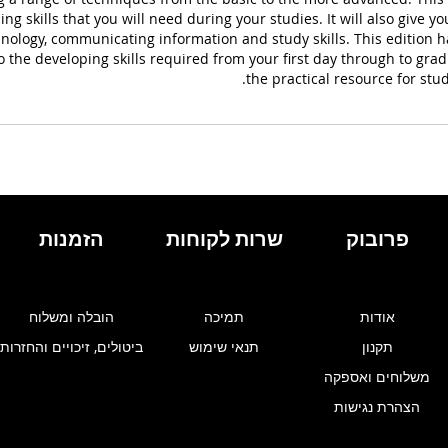
ing skills that you will need during your studies. It will also give y
hnology, communicating information and study skills. This editio
 the developing skills required from your first day through to grad
the practical resource for stu
פרובוק
שרות לקוחות
הזמנות
אודות
תמיכה
הובלה ומשלוח
תקנון
תנאי שימוש
ביטולים, זיכויים והחזרות
משלוחים ואספקה
הצהרת נגישות