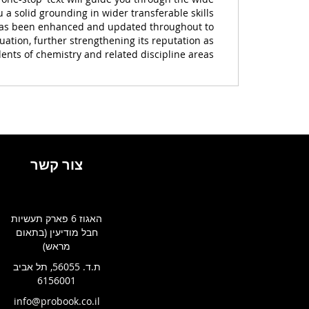
ou a solid grounding in wider transferable skills
n has been enhanced and updated throughout to
uation, further strengthening its reputation as
dents of chemistry and related discipline areas.
צור קשר
האגוז 6 פארק תעשיות
חבל מודיעין (בתאום
מראש)
ת.ד. 56055, תל אביב
6156001
info@probook.co.il