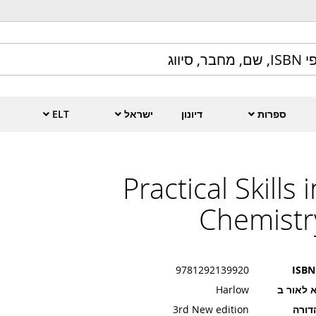
ספרות
דיונון
ישראל
ELT
Practical Skills 
Chemistr
9781292139920
ISBN
 לאור ב
Harlow
דורה
3rd New edition