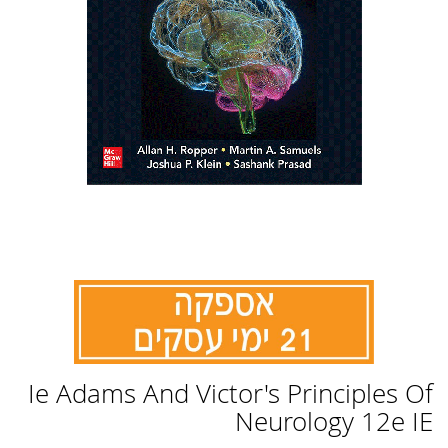
לדלג
Ie Adams And Victor's Principles Of
להתחלה
של
Neurology 12e IE
גלריית