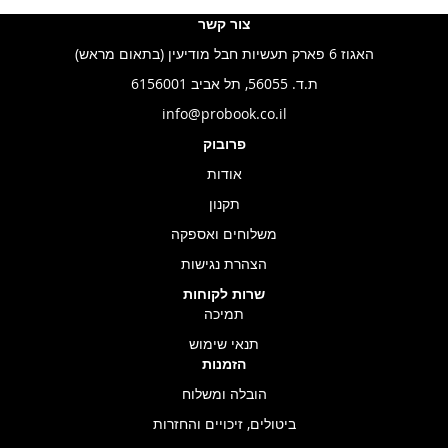
צור קשר
האגוז 6 פארק תעשיות חבל מודיעין (בתאום מראש)
ת.ד. 56055, תל אביב 6156001
info@probook.co.il
פרובוק
אודות
תקנון
משלוחים ואספקה
הצהרת נגישות
שרות לקוחות
תמיכה
תנאי שימוש
הזמנות
הובלה ומשלוח
ביטולים, זיכויים והחזרות