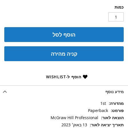
כמות
הוסף לסל
קניה מהירה
הוסף ל-WISHLIST
מידע נוסף
מידע
1st
נוסף
Paperback
McGraw Hill Professional
13 באוק׳ 2023