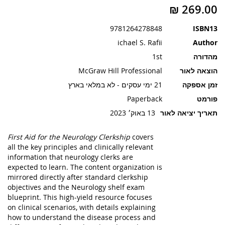
תמונות
9781264278848
ISBN13
ichael S. Rafii
Author
מהדורה
1st
הוצאה לאור
McGraw Hill Professional
זמן אספקה
21 ימי עסקים - לא במלאי בארץ
פורמט
Paperback
תאריך יציאה לאור
13 באוק׳ 2023
First Aid for the Neurology Clerkship
covers
all the key principles and clinically relevant
information that neurology clerks are
expected to learn. The content organization is
mirrored directly after standard clerkship
objectives and the Neurology shelf exam
blueprint. This high-yield resource focuses
on clinical scenarios, with details explaining
how to understand the disease process and