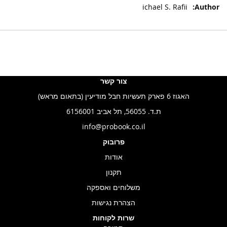
ichael S. Rafii
צור קשר
האגוז 6 פארק תעשיות חבל מודיעין (בתאום מראש)
ת.ד. 56055, תל אביב 6156001
info@probook.co.il
פרובוק
אודות
תקנון
משלוחים ואספקה
הצהרת נגישות
שרות לקוחות