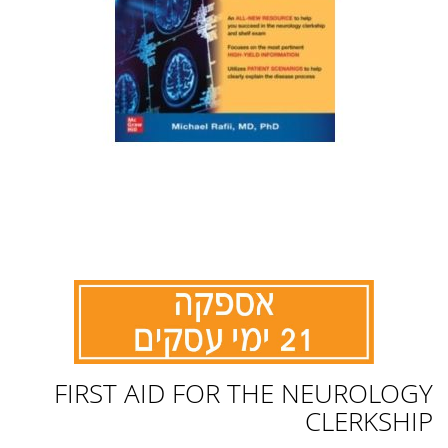
לדלג
FIRST AID FOR THE NEUROLOGY
להתחלה
של
CLERKSHIP
גלריית