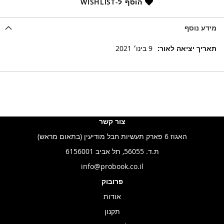
הוסף ל-WISHLIST
מידע נוסף
מידע
9 בינו׳ 2021
נוסף
צור קשר
האגוז 6 פארק תעשיות חבל מודיעין (בתאום מראש)
ת.ד. 56055, תל אביב 6156001
info@probook.co.il
פרובוק
אודות
תקנון