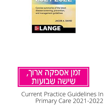
לדלג
Current Practice Guidelines In
להתחלה
של
Primary Care 2021-2022
גלריית