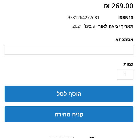
תמונות
9781264277681
ISBN13
תאריך יציאה לאור
9 בינו׳ 2021
אסמכתא
כמות
הוסף לסל
קניה מהירה