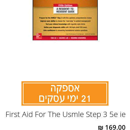
לדלג
First Aid For The Usmle Step 3 5e ie
להתחלה
של
גלריית